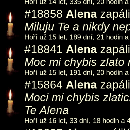
Hoří už 14 let, 335 dní, 20 hodin a
#18858
Alena
zapáli
Miluju Te a nikdy nep
Hoří už 15 let, 189 dní, 21 hodin a
#18841
Alena
zapáli
Moc mi chybis zlato m
Hoří už 15 let, 191 dní, 20 hodin a
#15864
Alena
zapáli
Moci mi chybis zlatick
Te Alena
Hoří už 16 let, 33 dní, 18 hodin a 