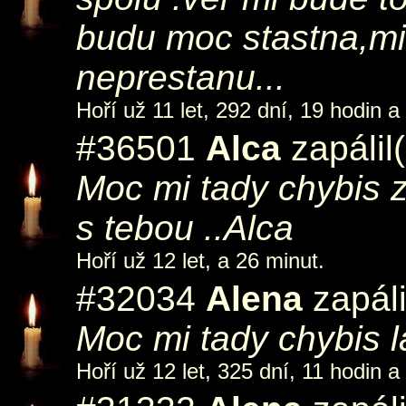
budu moc stastna,mil
neprestanu...
Hoří už 11 let, 292 dní, 19 hodin a
#36501
Alca
zapálil
Moc mi tady chybis z
s tebou ..Alca
Hoří už 12 let, a 26 minut.
#32034
Alena
zapáli
Moc mi tady chybis l
Hoří už 12 let, 325 dní, 11 hodin a