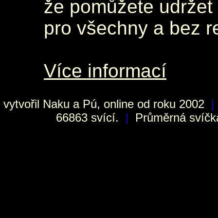
že pomůžete udržet 
pro všechny a bez r
Více informací
vytvořil
Naku
a Pú, online od roku 2002
|
66863 svící.
|
Průměrná svíčka 