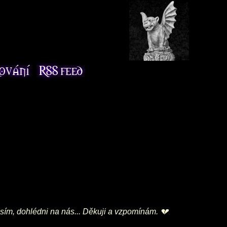
osím, dohlédni na nás... Děkuji a vzpomínám. 💔