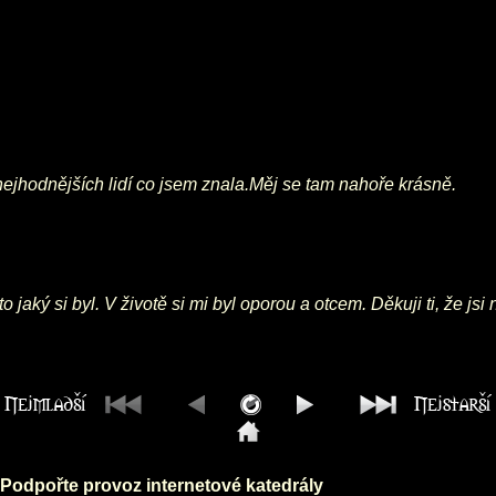
z nejhodnějších lidí co jsem znala.Měj se tam nahoře krásně.
to jaký si byl. V životě si mi byl oporou a otcem. Děkuji ti, že 
Podpořte provoz internetové katedrály