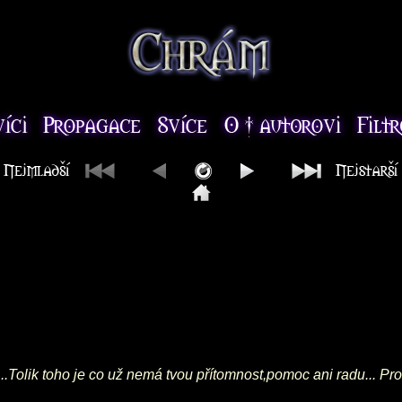
..Tolik toho je co už nemá tvou přítomnost,pomoc ani radu... Pr