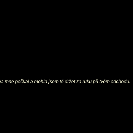
jsi na mne počkal a mohla jsem tě držet za ruku při tvém odchodu.