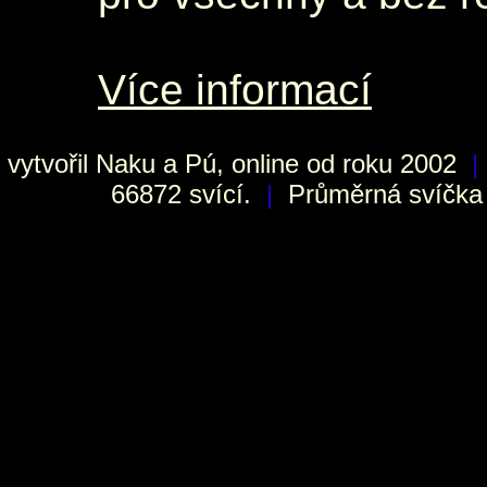
Více informací
vytvořil
Naku
a Pú, online od roku 2002
|
66872 svící.
|
Průměrná svíčka h