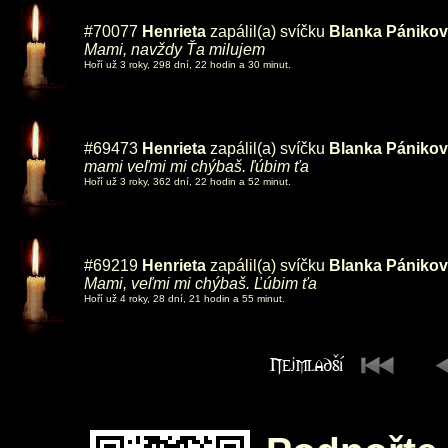
#70077
Henrieta
zapálil(a) svíčku
Blanka Pániko
Mami, navždy Ťa milujem
Hoří už 3 roky, 298 dní, 22 hodin a 30 minut.
#69473
Henrieta
zapálil(a) svíčku
Blanka Pániko
mami veľmi mi chýbaš. ľúbim ťa
Hoří už 3 roky, 362 dní, 22 hodin a 52 minut.
#69219
Henrieta
zapálil(a) svíčku
Blanka Pániko
Mami, veľmi mi chýbaš. Ľúbim ťa
Hoří už 4 roky, 28 dní, 21 hodin a 55 minut.