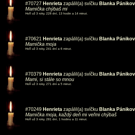
#70727
Henrieta
zapálil(a) svíčku
Blanka Pániko
Mamička chýbaš mi
Hoří už 3 roky, 228 dní, 13 hodin a 14 minut.
#70621
Henrieta
zapálil(a) svíčku
Blanka Pániko
Mamička moja
Hoří už 3 roky, 241 dní a 6 minut.
#70379
Henrieta
zapálil(a) svíčku
Blanka Pániko
Mami, si stále so mnou
Hoří už 3 roky, 271 dní a 5 minut.
#70249
Henrieta
zapálil(a) svíčku
Blanka Pániko
Mamička moja, každý deň mi veľmi chýbaš
Hoří už 3 roky, 281 dní, 1 hodinu a 11 minut.