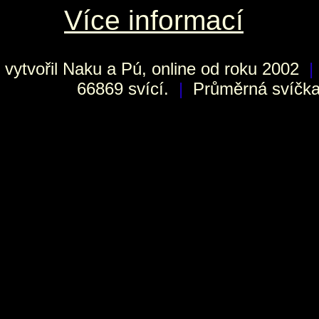
Více informací
vytvořil
Naku
a Pú, online od roku 2002
|
66869 svící.
|
Průměrná svíčka 