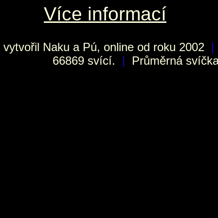
Více informací
vytvořil
Naku
a Pú, online od roku 2002
|
66869 svící.
|
Průměrná svíčka 