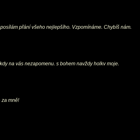
a posílám přání všeho nejlepšího. Vzpomínáme. Chybíš nám.
 nikdy na vás nezapomenu. s bohem navždy holkv moje.
e za mně!