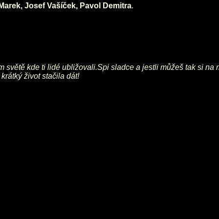
Marek, Josef Vašíček, Pavol Demitra
.
kém světě kde ti lidé ubližovali.Spi sladce a jestli můžeš tak s
krátký život stačila dát!