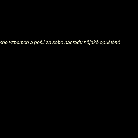
i na mne vzpomen a pošli za sebe náhradu,nějaké opuštěné