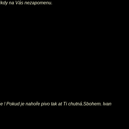
Nikdy na Vás nezapomenu.
e ! Pokud je nahoře pivo tak at Ti chutná.Sbohem. Ivan