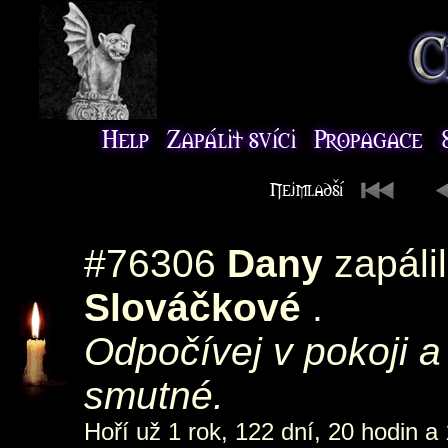
#76306
Dany
zapáli
Slováčkové
.
Odpočívej v pokoji a s
smutné.
Hoří už 1 rok, 122 dní, 20 hodin a