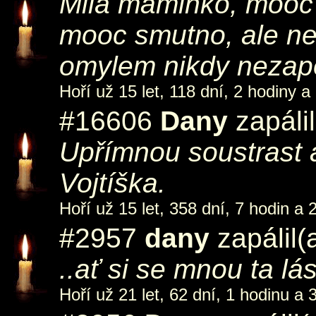
Milá maminko, mooc 
mooc smutno, ale nem
omylem nikdy nezap
Hoří už 15 let, 118 dní, 2 hodiny a
#16606
Dany
zapáli
Upřímnou soustrast a
Vojtíška.
Hoří už 15 let, 358 dní, 7 hodin a 
#2957
dany
zapálil(
..ať si se mnou ta lá
Hoří už 21 let, 62 dní, 1 hodinu a 