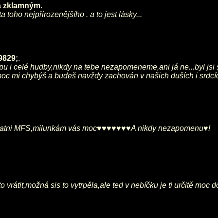
a zklamným
.
oho nejpřirozenějšího . a to jest lásky...
9829;
.
opu i celé hudby,nikdy na tebe nezapomeneme,ani já ne...byl jsi 
ale moc mi chybýš a budeš navždy zachován v našich duších i sr
statni MFS,milunkám vás moc♥♥♥♥♥♥♥A nikdy nezapomenu♥!
 vrátit,možná sis to vytrpěla,ale ted v nebíčku je ti určitě moc 