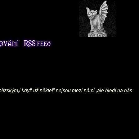
blízským,i když už někteří nejsou mezi námi ,ale hledí na nás