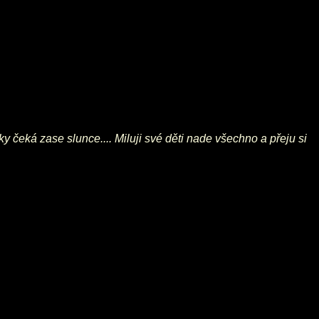
y čeká zase slunce.... Miluji své děti nade všechno a přeju si