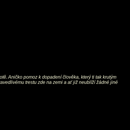
votě. Aničko pomoz k dopadení člověka, který ti tak krutým
ravedlivému trestu zde na zemi a ať již neublíží žádné jiné