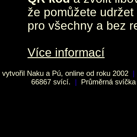
že pomůžete udržet 
pro všechny a bez r
Více informací
vytvořil
Naku
a Pú, online od roku 2002
|
66867 svící.
|
Průměrná svíčka h