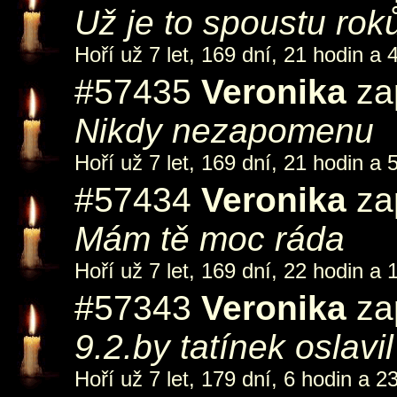
Už je to spoustu rok
Hoří už 7 let, 169 dní, 21 hodin a 
#57435
Veronika
zap
Nikdy nezapomenu
Hoří už 7 let, 169 dní, 21 hodin a 
#57434
Veronika
zap
Mám tě moc ráda
Hoří už 7 let, 169 dní, 22 hodin a 
#57343
Veronika
zap
9.2.by tatínek oslavi
Hoří už 7 let, 179 dní, 6 hodin a 2