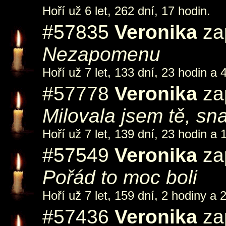
Hoří už 6 let, 262 dní, 17 hodin.
#57835
Veronika
zap
Nezapomenu
Hoří už 7 let, 133 dní, 23 hodin a 
#57778
Veronika
zap
Milovala jsem tě, sna
Hoří už 7 let, 139 dní, 23 hodin a 
#57549
Veronika
zap
Pořád to moc boli
Hoří už 7 let, 159 dní, 2 hodiny a 
#57436
Veronika
zap