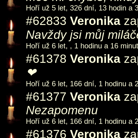
Hoří už 5 let, 326 dní, 13 hodin a 
#62833
Veronika
zap
Navždy jsi můj mi
Hoří už 6 let, , 1 hodinu a 16 minut
#61378
Veronika
zap
❤
Hoří už 6 let, 166 dní, 1 hodinu a 
#61377
Veronika
zap
Nezapomenu
Hoří už 6 let, 166 dní, 1 hodinu a 
#61376
Veronika
zap