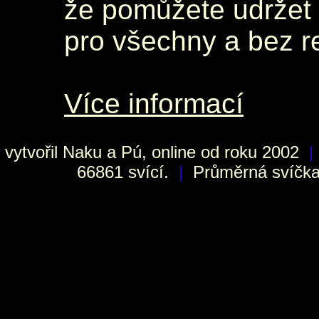
že pomůžete udržet 
pro všechny a bez r
Více informací
vytvořil
Naku
a Pú, online od roku 2002
|
66861 svící.
|
Průměrná svíčka 