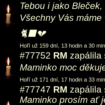
Tebou i jako Bleček,
Všechny Vás máme v 
🐈‍⬛💔
Hoří už 159 dní, 13 hodin a 30 min
#77752
RM
zapálila
Maminko moc děkujem
Hoří už 171 dní, 17 hodin a 33 min
#77747
RM
zapálila
Maminko prosím ať j