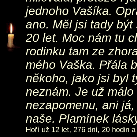
jednoho Vašíka. Opr
ano. Měl jsi tady být
20 let. Moc nám tu c
rodinku tam ze zhora
mého Vaška. Přála by
někoho, jako jsi byl 
neznám. Je už málo 
nezapomenu, ani já,
naše. Plamínek lásky
Hoří už 12 let, 276 dní, 20 hodin a