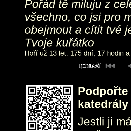
Pořád tě miluju z cel
všechno, co jsi pro 
obejmout a cítit tvé 
Tvoje kuřátko
Hoří už 13 let, 175 dní, 17 hodin a
Podpořte 
katedrály
Jestli ji m