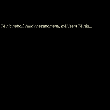
už Tě nic nebolí. Nikdy nezapomenu, měl jsem Tě rád...