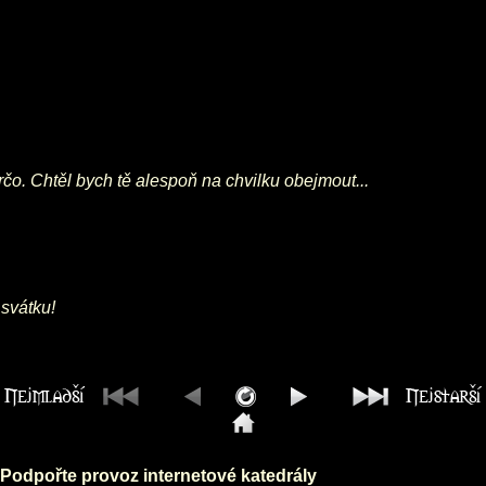
. Chtěl bych tě alespoň na chvilku obejmout...
 svátku!
Podpořte provoz internetové katedrály