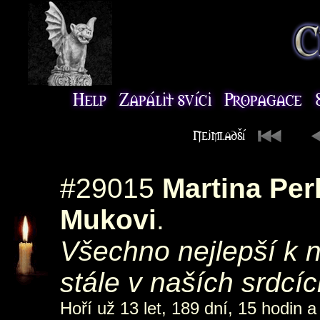
#29015
Martina Pe
Mukovi
.
Všechno nejlepší k 
stále v naších srdcích
Hoří už 13 let, 189 dní, 15 hodin a