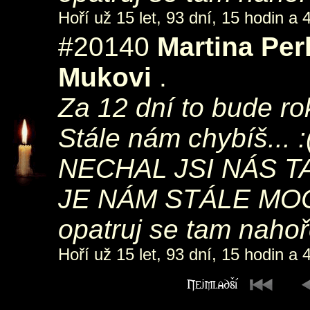
Hoří už 15 let, 93 dní, 15 hodin a 
#20140
Martina Pe
Mukovi
.
Za 12 dní to bude rok
Stále nám chybíš...
NECHAL JSI NÁS 
JE NÁM STÁLE MOC S
opatruj se tam naho
Hoří už 15 let, 93 dní, 15 hodin a 