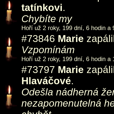
tatínkovi
.
Chybíte my
Hoří už 2 roky, 199 dní, 6 hodin a 
#73846
Marie
zapáli
Vzpomínám
Hoří už 2 roky, 199 dní, 6 hodin a 
#73797
Marie
zapáli
Hlaváčové
.
Odešla nádherná žena
nezapomenutelná he