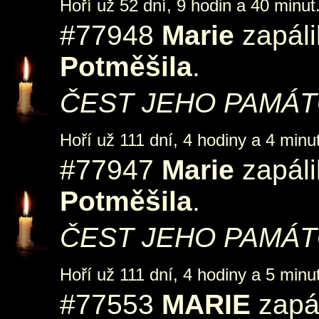
Hoří už 52 dní, 9 hodin a 40 minut
#77948
Marie
zapáli
Potměšila
.
ČEST JEHO PAMÁTC
Hoří už 111 dní, 4 hodiny a 4 minut
#77947
Marie
zapáli
Potměšila
.
ČEST JEHO PAMÁTCE
Hoří už 111 dní, 4 hodiny a 5 minut
#77553
MARIE
zapál