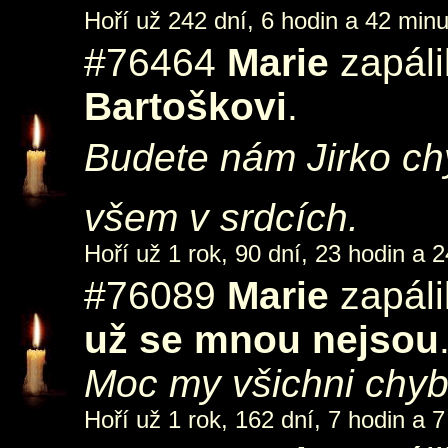
Hoří už 242 dní, 6 hodin a 42 minu
#76464
Marie
zapáli
Bartoškovi
.
Budete nám Jirko ch
všem v srdcích.
Hoří už 1 rok, 90 dní, 23 hodin a 2
#76089
Marie
zapáli
už se mnou nejsou
Moc my všichni chyb
Hoří už 1 rok, 162 dní, 7 hodin a 7