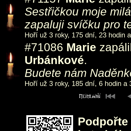
Sestřičkou moje mil
zapaluji svíčku pro t
Hoří už 3 roky, 175 dní, 23 hodin 
#71086
Marie
zapáli
Urbánkové
.
Budete nám Naděnk
Hoří už 3 roky, 185 dní, 6 hodin a 
Podpořte 