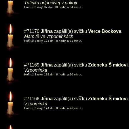
Tatínku odpočívej v pokoji
Hoří už 3 roky, 37 dní, 10 hodin a 54 minut.
#71170
Jiřina
zapálil(a) svíčku
Verce Bockove
.
Mam tě ve vzpomínkách
Hoří už 3 roky, 174 dní, 8 hodin a 21 minut.
#71169
Jiřina
zapálil(a) svíčku
Zdeneku Š midovi
.
Vzpominka
Hoří už 3 roky, 174 dní, 8 hodin a 26 minut.
#71168
Jiřina
zapálil(a) svíčku
Zdeneku Š midovi
.
Vzpominka
Hoří už 3 roky, 174 dní, 8 hodin a 26 minut.