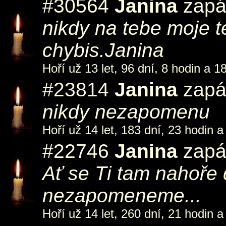
#30564
Janina
zapál
nikdy na tebe moje 
chybis.Janina
Hoří už 13 let, 96 dní, 8 hodin a 1
#23814
Janina
zapál
nikdy nezapomenu
Hoří už 14 let, 183 dní, 23 hodin a
#22746
Janina
zapá
Ať se Ti tam nahoře 
nezapomeneme...
Hoří už 14 let, 260 dní, 21 hodin a