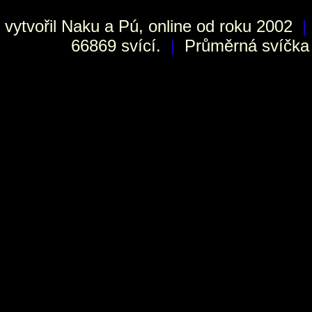
vytvořil
Naku
a Pú, online od roku 2002
|
66869 svící.
|
Průměrná svíčka h