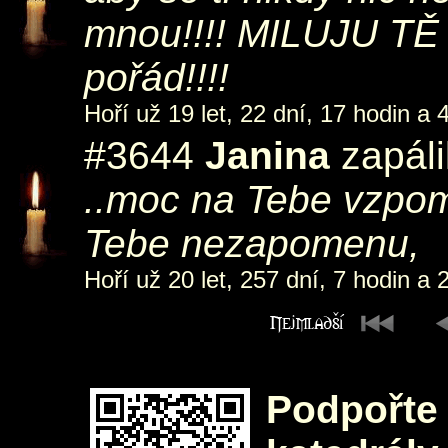
mnou!!!! MILUJU TĚ a
pořád!!!!
Hoří už 19 let, 22 dní, 17 hodin a 
#3644
Janina
zapáli
..moc na Tebe vzpom
Tebe nezapomenu,
Hoří už 20 let, 257 dní, 7 hodin a 
Podpořte 