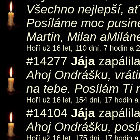
Všechno nejlepší, ať
Posíláme moc pusine
Martin, Milan aMilán
Hoří už 16 let, 110 dní, 7 hodin a 
#14277
Jája
zapálil
Ahoj Ondrášku, vráti
na tebe. Posílám Ti
Hoří už 16 let, 154 dní, 17 hodin a
#14104
Jája
zapálil
Ahoj Ondrášku, posí
Hoří už 16 let, 175 dní, 17 hodin a