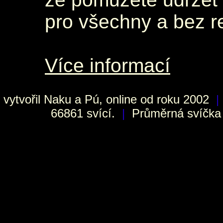
pro všechny a bez r
Více informací
vytvořil
Naku
a Pú, online od roku 2002
|
66861 svící.
|
Průměrná svíčka h