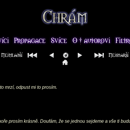
o mrzí, odpust mi to prosím.
a hoře prosím krásně. Doufám, že se jednou sejdeme a vše ti bu