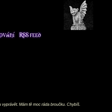
du vyprávět. Mám tě moc ráda broučku. Chybíš.