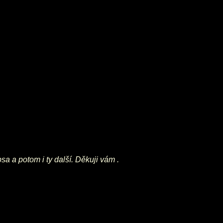
a a potom i ty další. Děkuji vám .