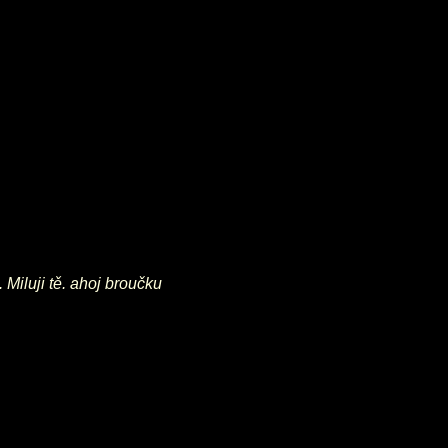
Miluji tě. ahoj broučku