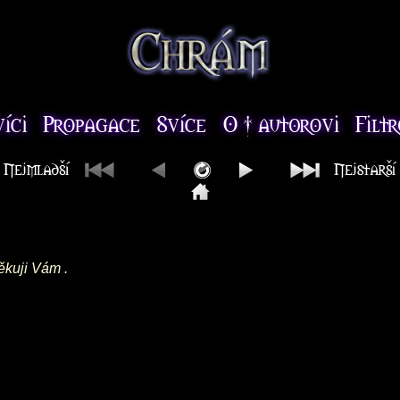
ěkuji Vám .