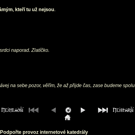
mým, kteří tu už nejsou
.
rdci naporad. Zlatíčko.
ávej na sebe pozor, věřím, že až přijde čas, zase budeme spolu. 
Podpořte provoz internetové katedrály