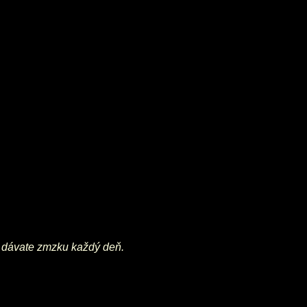
si dávate zmzku každý deň.