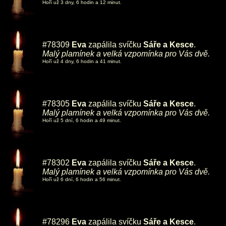
Hoří už 3 dny, 6 hodin a 12 minut.
#78309
Eva
zapálila svíčku
Sáře a Kesce
.
Malý plamínek a velká vzpomínka pro Vás dvě.
Hoří už 4 dny, 6 hodin a 41 minut.
#78305
Eva
zapálila svíčku
Sáře a Kesce
.
Malý plamínek a velká vzpomínka pro Vás dvě.
Hoří už 5 dní, 6 hodin a 49 minut.
#78302
Eva
zapálila svíčku
Sáře a Kesce
.
Malý plamínek a velká vzpomínka pro Vás dvě.
Hoří už 6 dní, 6 hodin a 56 minut.
#78296
Eva
zapálila svíčku
Sáře a Kesce
.