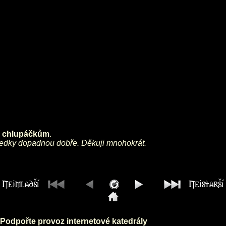
 a chlupáčkům
.
ledky dopadnou dobře. Děkuji mnohokrát.
Podpořte provoz internetové katedrály