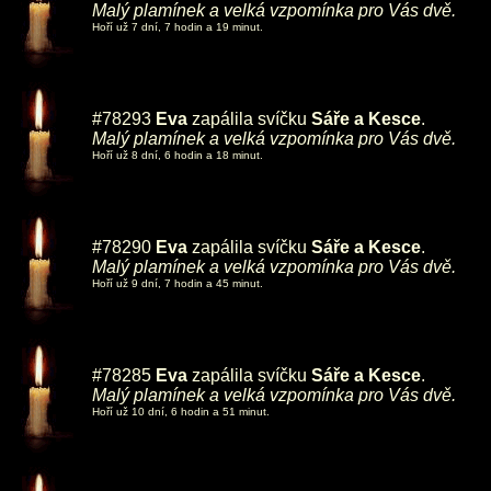
Malý plamínek a velká vzpomínka pro Vás dvě.
Hoří už 7 dní, 7 hodin a 19 minut.
#78293
Eva
zapálila svíčku
Sáře a Kesce
.
Malý plamínek a velká vzpomínka pro Vás dvě.
Hoří už 8 dní, 6 hodin a 18 minut.
#78290
Eva
zapálila svíčku
Sáře a Kesce
.
Malý plamínek a velká vzpomínka pro Vás dvě.
Hoří už 9 dní, 7 hodin a 45 minut.
#78285
Eva
zapálila svíčku
Sáře a Kesce
.
Malý plamínek a velká vzpomínka pro Vás dvě.
Hoří už 10 dní, 6 hodin a 51 minut.