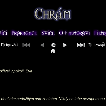
čívej v pokoji. Eva
ým dnešním nedožitým narozeninám. Nikdy na tebe nezapomenu,