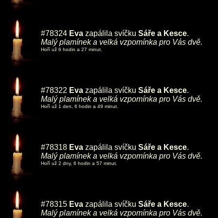
#78324
Eva
zapálila svíčku
Sáře a Kesce
.
Malý plamínek a velká vzpomínka pro Vás dvě.
Hoří už 6 hodin a 27 minut.
#78322
Eva
zapálila svíčku
Sáře a Kesce
.
Malý plamínek a velká vzpomínka pro Vás dvě.
Hoří už 1 den, 6 hodin a 49 minut.
#78318
Eva
zapálila svíčku
Sáře a Kesce
.
Malý plamínek a velká vzpomínka pro Vás dvě.
Hoří už 2 dny, 6 hodin a 57 minut.
#78315
Eva
zapálila svíčku
Sáře a Kesce
.
Malý plamínek a velká vzpomínka pro Vás dvě.