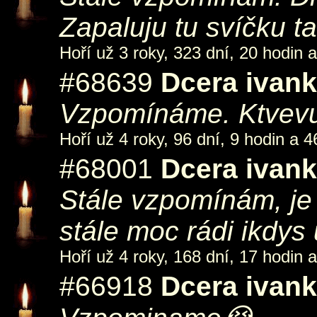
Zapaluju tu svíčku t
Hoří už 3 roky, 323 dní, 20 hodin 
#68639
Dcera ivan
Vzpomínáme. Ktvevu 
Hoří už 4 roky, 96 dní, 9 hodin a 4
#68001
Dcera ivan
Stále vzpomínám, j
stále moc rádi ikdys
Hoří už 4 roky, 168 dní, 17 hodin 
#66918
Dcera ivan