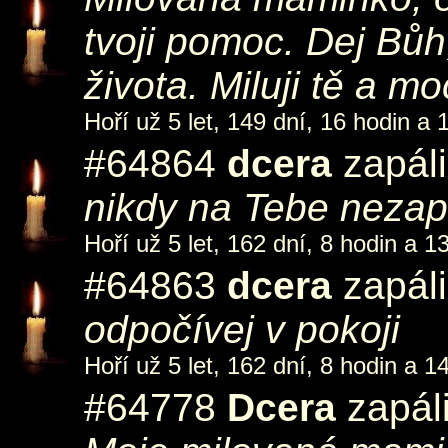
tvoji pomoc. Dej Bůh
života. Miluji tě a m
Hoří už 5 let, 149 dní, 16 hodin a 
#64864
dcera
zapáli
nikdy na Tebe neza
Hoří už 5 let, 162 dní, 8 hodin a 1
#64863
dcera
zapáli
odpočívej v pokoji
Hoří už 5 let, 162 dní, 8 hodin a 1
#64778
Dcera
zapáli