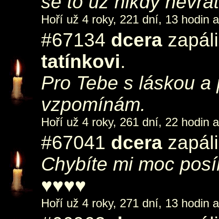
se to už nikdy nevrátí
Hoří už 4 roky, 221 dní, 13 hodin 
#67134
dcera
zapáli
tatínkovi
.
Pro Tebe s láskou a
vzpomínám.
Hoří už 4 roky, 261 dní, 22 hodin 
#67041
dcera
zapáli
Chybíte mi moc pos
♥♥♥♥
Hoří už 4 roky, 271 dní, 13 hodin 