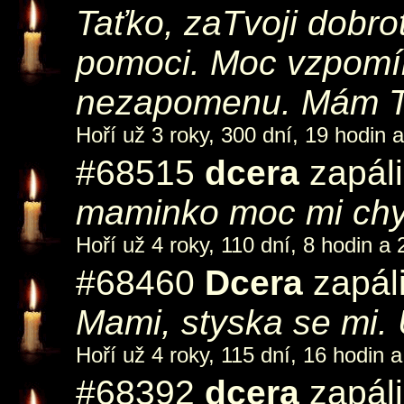
Taťko, zaTvoji dobro
pomoci. Moc vzpomí
nezapomenu. Mám T
Hoří už 3 roky, 300 dní, 19 hodin 
#68515
dcera
zapáli
maminko moc mi chy
Hoří už 4 roky, 110 dní, 8 hodin a 
#68460
Dcera
zapáli
Mami, styska se mi. 
Hoří už 4 roky, 115 dní, 16 hodin a
#68392
dcera
zapáli