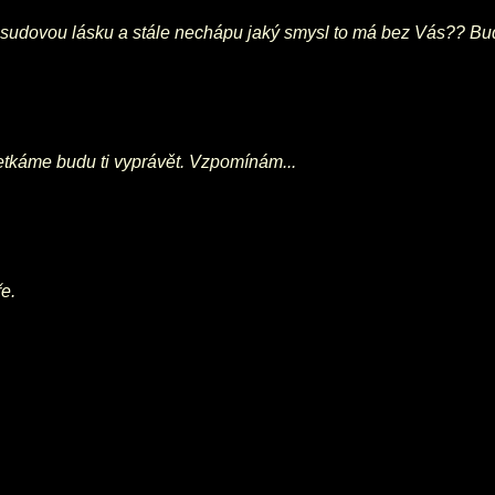
 osudovou lásku a stále nechápu jaký smysl to má bez Vás?? Bu
setkáme budu ti vyprávět. Vzpomínám...
e.