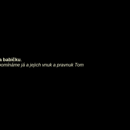
a babičku
.
vzpomínáme já a jejich vnuk a pravnuk Tom