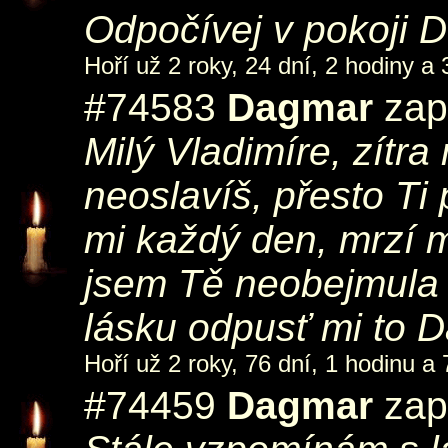
Odpočívej v pokoji 
Hoří už 2 roky, 24 dní, 2 hodiny a 
#74583
Dagmar
zap
Milý Vladimíre, zítra
neoslavíš, přesto Ti 
mi každý den, mrzí m
jsem Tě neobejmula 
lásku odpusť mi to 
Hoří už 2 roky, 76 dní, 1 hodinu a 
#74459
Dagmar
zap