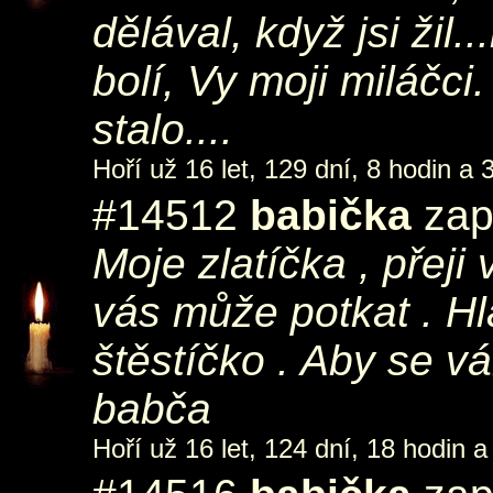
dělával, když jsi žil
bolí, Vy moji miláčci
stalo....
Hoří už 16 let, 129 dní, 8 hodin a 
#14512
babička
zap
Moje zlatíčka , přeji
vás může potkat . Hl
štěstíčko . Aby se v
babča
Hoří už 16 let, 124 dní, 18 hodin a