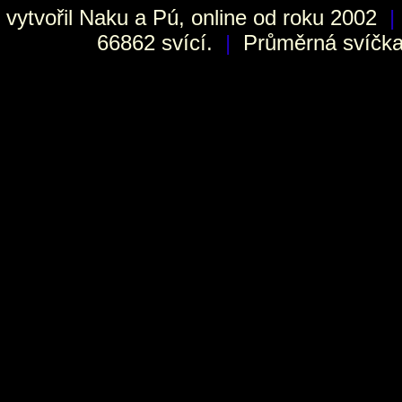
vytvořil
Naku
a Pú, online od roku 2002
|
66862 svící.
|
Průměrná svíčka 